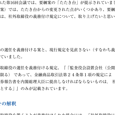
れた第
16
回会議では、要綱案の「たたき台」が提示されていま
案）では、たたき台からの変更された点がいくつかあり、要綱
は、社外取締役の義務付け規定について、取り上げたいと思い
の選任を義務付ける案と、現行規定を見直さない（すなわち義
ていました。
取締役の選任を義務付ける規定、『「監査役会設置会社（公開
限る） であって、金融商品取引法第２４条第１項の規定によ
券報告書を内閣総理大臣に提出しなければならないものは， 
とする」』のみが記載されています。
その解釈