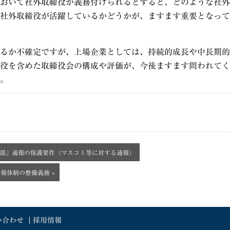
おいて社外取締役が義務付けられるとすると、どのような社外
社外取締役が活躍しているかどうかが、ますます重要となって
るか不確定ですが、上場企業としては、持続的成長や中長期的
役を含めた取締役会の構成や評価が、今後ますます問われてく
。
外部」通報の保護要件（マスコミ等に対する通報）
報体制の整備義務 »
い合わせ
採用情報