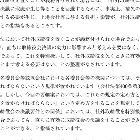
取締役を置くことが義務付けられた場合には、「社外取締役に
決議に瑕疵が生じ得ることを回避するために、事実上、補欠の
する必要が生じ、上場会社等に与える負担・影響が、社外取締
との指摘もあるところです。
法において社外取締役を置くことが義務付けられた場合であっ
が、直ちに取締役会決議の効力に影響すると考える必要はなく
であって、これを特別扱いして、社外取締役を欠くときに有効
とまで考える必要はない、との整理がなされています。
名委員会等設置会社における各委員会等の機関については、そ
ればならないという規律が置かれています（会社法第
400
条第
3
。しかし、今回の要綱案においては、これらの規定の定め方と
を置かなければならない」という定め方をすることを想定して
締役会の決議要件との関係」においては、社外取締役を特別扱
合であっても、直ちに有効に取締役会の決議をすることができ
ことができる、と指摘されています。