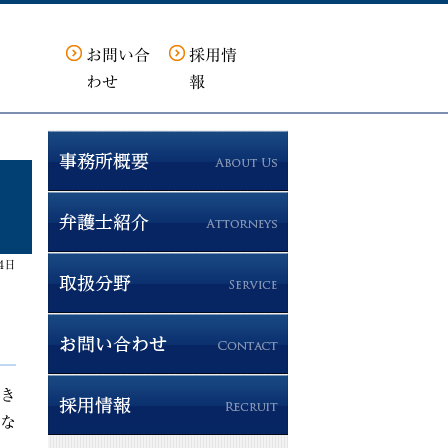
お問い合
採用情
わせ
報
4日
き
な