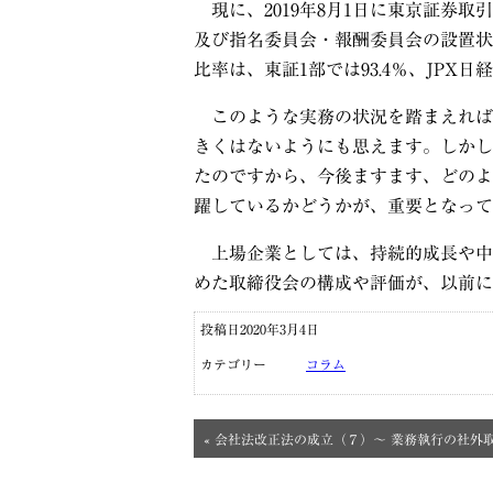
現に、2019年8月1日に東京証券
及び指名委員会・報酬委員会の設置状
比率は、東証1部では93.4％、JPX日経
このような実務の状況を踏まえれば
きくはないようにも思えます。しかし
たのですから、今後ますます、どのよ
躍しているかどうかが、重要となって
上場企業としては、持続的成長や中
めた取締役会の構成や評価が、以前に
投稿日2020年3月4日
カテゴリー
コラム
« 会社法改正法の成立（７）～ 業務執行の社外