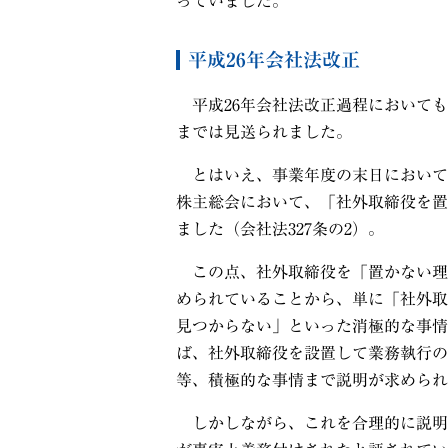
っていました。
平成
26
年会社法改正
平成
26
年会社法改正過程においても
までは見送られました。
とはいえ、事業年度の末日において
株主総会において、「社外取締役を置
ました（会社法327条の2）。
この点、社外取締役を「置かない理
められていることから、単に「社外取
見つからない」といった消極的な事情
ば、社外取締役を設置して業務執行の
等、積極的な事情まで説明が求められ
しかしながら、これを合理的に説明