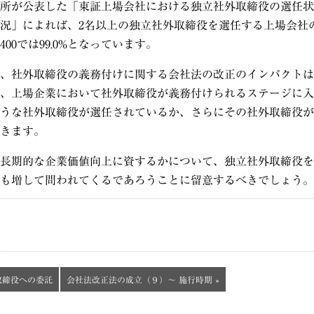
取引所が公表した「東証上場会社における独立社外取締役の選任
況」によれば、2名以上の独立社外取締役を選任する上場会社
400では99.0%となっています。
、社外取締役の義務付けに関する会社法の改正のインパクトは
、上場企業において社外取締役が義務付けられるステージに入
うな社外取締役が選任されているか、さらにその社外取締役が
きます。
長期的な企業価値向上に資するかについて、独立社外取締役を
も増して問われてくるであろうことに留意するべきでしょう。
取締役への委託
会社法改正法の成立（９）～ 施行時期 »