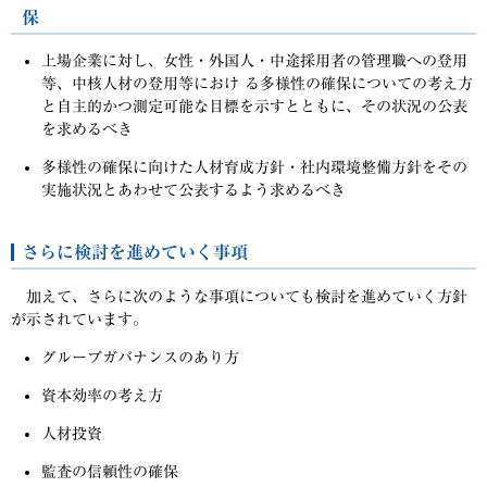
保
上場企業に対し、女性・外国人・中途採用者の管理職への登用
等、中核人材の登用等におけ る多様性の確保についての考え方
と自主的かつ測定可能な目標を示すとともに、その状況の公表
を求めるべき
多様性の確保に向けた人材育成方針・社内環境整備方針をその
実施状況とあわせて公表するよう求めるべき
さらに検討を進めていく事項
加えて、さらに次のような事項についても検討を進めていく方針
が示されています。
グループガバナンスのあり方
資本効率の考え方
人材投資
監査の信頼性の確保